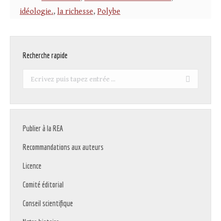
idéologie.
,
la richesse
,
Polybe
Recherche rapide
Recherche
:
Publier à la REA
Recommandations aux auteurs
Licence
Comité éditorial
Conseil scientifique