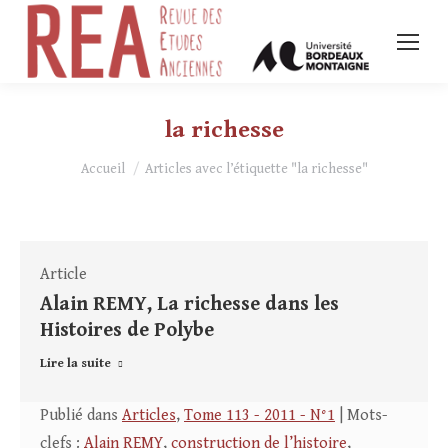
la richesse
Vous êtes ici :
Accueil
Articles avec l’étiquette "la richesse"
Article
Alain REMY, La richesse dans les
Histoires de Polybe
Lire la suite
Publié dans
Articles
,
Tome 113 - 2011 - N°1
| Mots-
clefs :
Alain REMY
,
construction de l’histoire
,