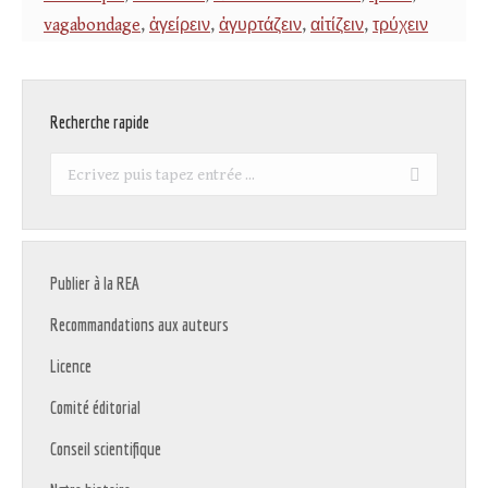
vagabondage
,
ἀγείρειν
,
ἀγυρτάζειν
,
αἰτίζειν
,
τρύχειν
Recherche rapide
Recherche
:
Publier à la REA
Recommandations aux auteurs
Licence
Comité éditorial
Conseil scientifique