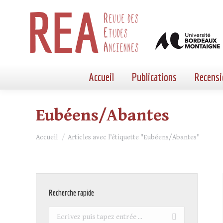
Accueil
Publications
Recensi
Eubéens/Abantes
Vous êtes ici :
Accueil
Articles avec l’étiquette "Eubéens/Abantes"
Recherche rapide
Recherche