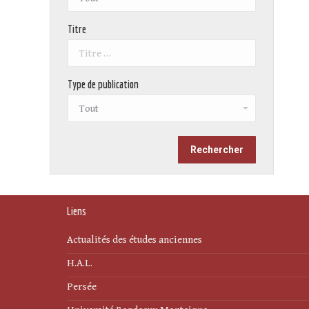
Titre
Type de publication
Liens
Actualités des études anciennes
H.A.L.
Persée