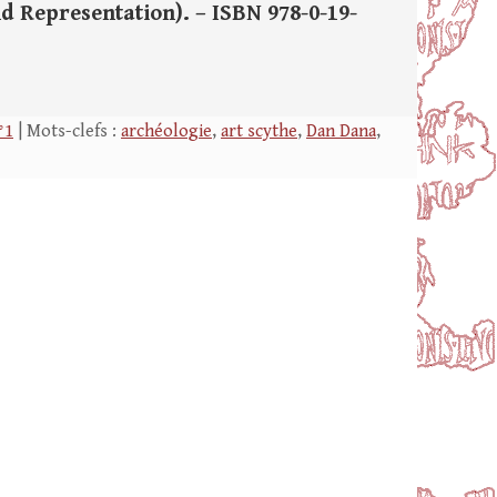
and Representation). – ISBN 978-0-19-
°1
| Mots-clefs :
archéologie
,
art scythe
,
Dan Dana
,