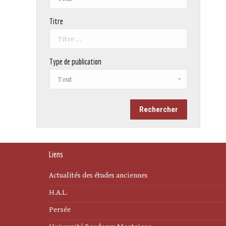
Titre
Type de publication
Liens
Actualités des études anciennes
H.A.L.
Persée