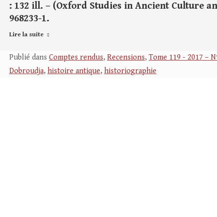
: 132 ill. – (Oxford Studies in Ancient Culture 
968233-1.
Lire la suite
Publié dans
Comptes rendus
,
Recensions
,
Tome 119 - 2017 – N
Dobroudja
,
histoire antique
,
historiographie