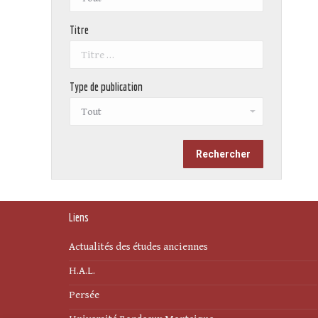
Titre
Type de publication
Liens
Actualités des études anciennes
H.A.L.
Persée