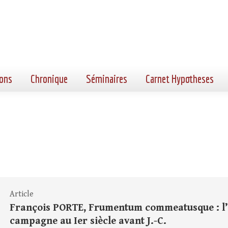
ons
Chronique
Séminaires
Carnet Hypotheses
Article
François PORTE, Frumentum commeatusque : l’a
campagne au Ier siècle avant J.-C.