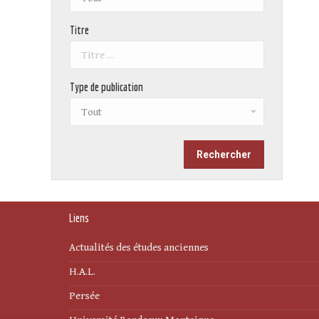
Titre
Type de publication
Liens
Actualités des études anciennes
H.A.L.
Persée