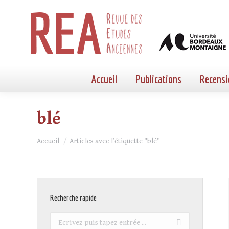
Accueil
Publications
Recensi
blé
Vous êtes ici :
Accueil
Articles avec l’étiquette "blé"
Recherche rapide
Recherche