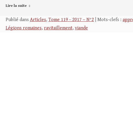
Lire la suite
Publié dans
Articles
,
Tome 119 - 2017 – N°2
| Mots-clefs :
appr
Légions romaines
,
ravitaillement
,
viande