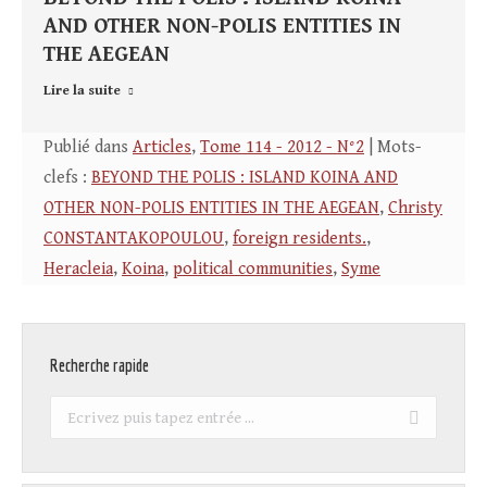
AND OTHER NON-POLIS ENTITIES IN
THE AEGEAN
Lire la suite
Publié dans
Articles
,
Tome 114 - 2012 - N°2
| Mots-
clefs :
BEYOND THE POLIS : ISLAND KOINA AND
OTHER NON-POLIS ENTITIES IN THE AEGEAN
,
Christy
CONSTANTAKOPOULOU
,
foreign residents.
,
Heracleia
,
Koina
,
political communities
,
Syme
Recherche rapide
Recherche
: