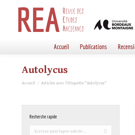
Accueil
Publications
Recensi
Autolycus
Vous êtes ici :
Accueil
Articles avec l’étiquette "Autolycus"
Recherche rapide
Recherche