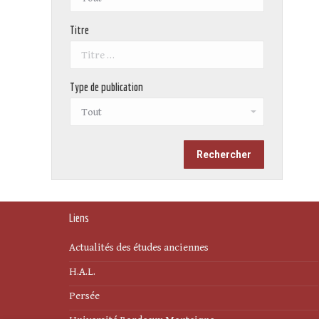
Titre
Type de publication
Liens
Actualités des études anciennes
H.A.L.
Persée