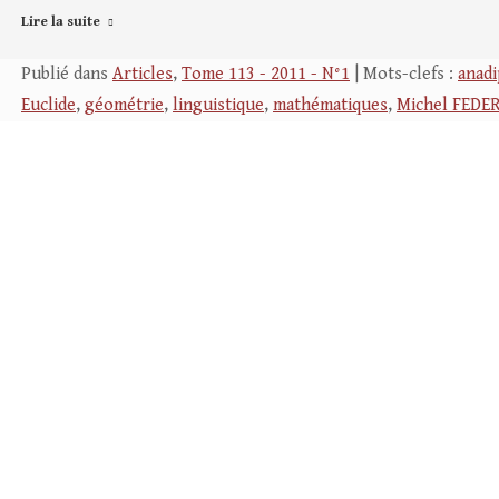
Lire la suite
Publié dans
Articles
,
Tome 113 - 2011 - N°1
| Mots-clefs :
anadi
Euclide
,
géométrie
,
linguistique
,
mathématiques
,
Michel FEDE