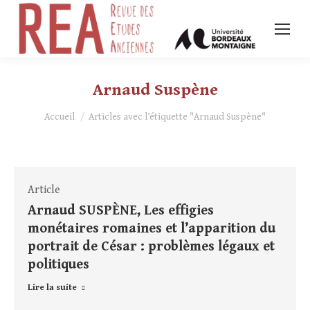
Arnaud Suspène
Vous êtes ici :
Accueil
Articles avec l’étiquette "Arnaud Suspène"
Article
Arnaud SUSPÈNE, Les effigies
monétaires romaines et l’apparition du
portrait de César : problèmes légaux et
politiques
Lire la suite