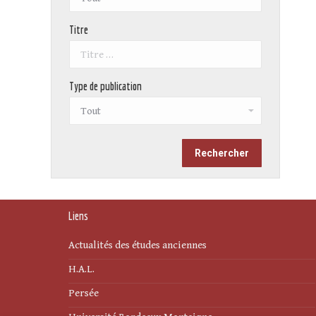
Titre
Type de publication
Liens
Actualités des études anciennes
H.A.L.
Persée