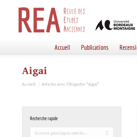
Accueil
Publications
Recensi
Aigai
Vous êtes ici :
Accueil
Articles avec l’étiquette "Aigai"
Recherche rapide
Recherche