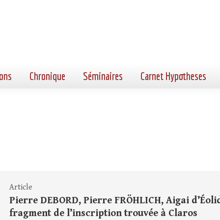
ons
Chronique
Séminaires
Carnet Hypotheses
Article
Pierre DEBORD, Pierre FRÖHLICH, Aigai d’Éoli
fragment de l’inscription trouvée à Claros