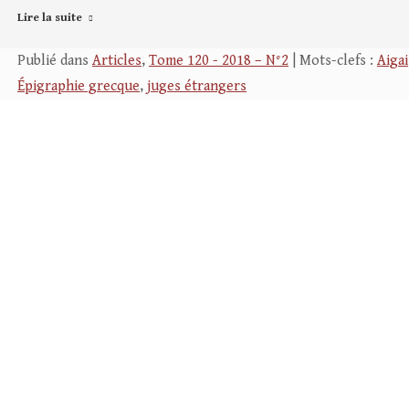
Lire la suite
Publié dans
Articles
,
Tome 120 - 2018 – N°2
| Mots-clefs :
Aigai
Épigraphie grecque
,
juges étrangers