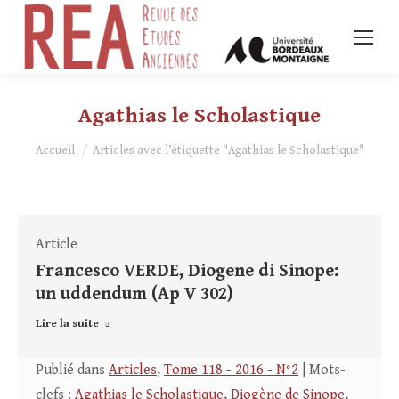
Agathias le Scholastique
Vous êtes ici :
Accueil
Articles avec l’étiquette "Agathias le Scholastique"
Article
Francesco VERDE, Diogene di Sinope:
un uddendum (Ap V 302)
Lire la suite
Publié dans
Articles
,
Tome 118 - 2016 - N°2
| Mots-
clefs :
Agathias le Scholastique
,
Diogène de Sinope
,