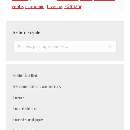
vente
,
économie
,
taverne
,
κάπηλος
Recherche rapide
Recherche
:
Publier à la REA
Recommandations aux auteurs
Licence
Comité éditorial
Conseil scientifique