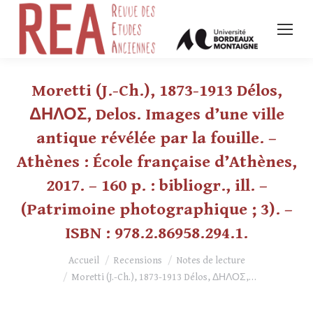
Moretti (J.-Ch.), 1873-1913 Délos,
ΔΗΛΟΣ, Delos. Images d’une ville
antique révélée par la fouille. –
Athènes : École française d’Athènes,
2017. – 160 p. : bibliogr., ill. –
(Patrimoine photographique ; 3). –
ISBN : 978.2.86958.294.1.
Vous êtes ici :
Accueil
Recensions
Notes de lecture
Moretti (J.-Ch.), 1873-1913 Délos, ΔΗΛΟΣ,…