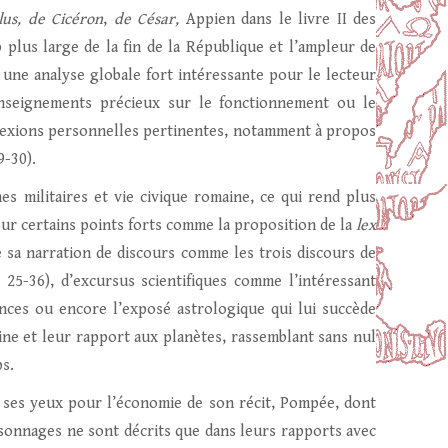
us, de Cicéron
,
de César,
Appien dans le livre II des
p plus large de la fin de la République et l’ampleur de
ne analyse globale fort intéressante pour le lecteur
nseignements précieux sur le fonctionnement ou le
flexions personnelles pertinentes, notamment à propos
9-30).
s militaires et vie civique romaine, ce qui rend plus
e sur certains points forts comme la proposition de la
lex
e sa narration de discours comme les trois discours de
 25-36), d’excursus scientifiques comme l’intéressant
ances ou encore l’exposé astrologique qui lui succède
aine et leur rapport aux planètes, rassemblant sans nul
ps.
 ses yeux pour l’économie de son récit, Pompée, dont
sonnages ne sont décrits que dans leurs rapports avec