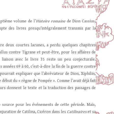
eptième volume de l’
Histoire romaine
de Dion Cassius,
mpte des livres presqu’intégralement transmis par la
tre deux courtes lacunes, a perdu quelques chapitres
us contre Tigrane et peut-être, pour les affaires de
liaison avec le livre 35 reste un peu conjecturale.
années 69 à 60, c’est-à-dire la fin de la guerre contre
ourrait expliquer que l’abréviateur de Dion, Xiphilin,
début du « règne de Pompée ». Comme l’avait déjà fait
eurs donnent le texte et la traduction des passages de
e source pour les événements de cette période. Mais,
juration de Catilina, Cicéron dans les
Catilinaires
et sa