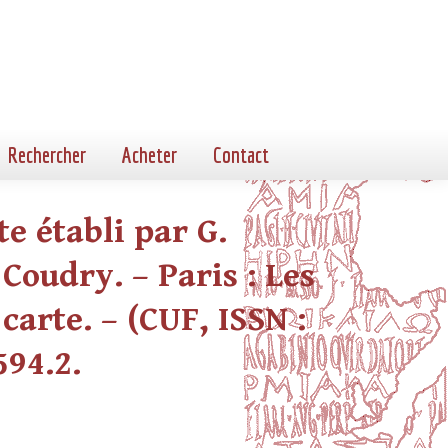
Rechercher
Acheter
Contact
te établi par G.
Coudry. – Paris : Les
carte. – (CUF, ISSN :
594.2.