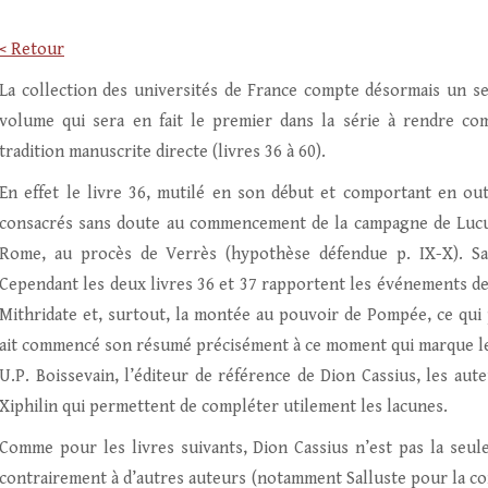
< Retour
La collection des universités de France compte désormais un s
volume qui sera en fait le premier dans la série à rendre co
tradition manuscrite directe (livres 36 à 60).
En effet le livre 36, mutilé en son début et comportant en ou
consacrés sans doute au commencement de la campagne de Lucull
Rome, au procès de Verrès (hypothèse défendue p. IX-X). Sa 
Cependant les deux livres 36 et 37 rapportent les événements des 
Mithridate et, surtout, la montée au pouvoir de Pompée, ce qui p
ait commencé son résumé précisément à ce moment qui marque le 
U.P. Boissevain, l’éditeur de référence de Dion Cassius, les aut
Xiphilin qui permettent de compléter utilement les lacunes.
Comme pour les livres suivants, Dion Cassius n’est pas la seul
contrairement à d’autres auteurs (notamment Salluste pour la con