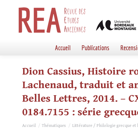
Accueil
Publications
Recensi
Dion Cassius, Histoire ro
Lachenaud, traduit et an
Belles Lettres, 2014. – C
0184.7155 : série grecque
Vous êtes ici :
Accueil
Thématiques
Littérature / Philologie grecque et 