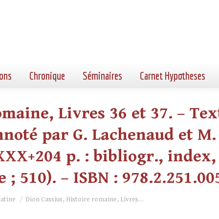
ons
Chronique
Séminaires
Carnet Hypotheses
maine, Livres 36 et 37. – Tex
noté par G. Lachenaud et M. 
XXX+204 p. : bibliogr., index, 
 ; 510). – ISBN : 978.2.251.00
latine
Dion Cassius, Histoire romaine, Livres…