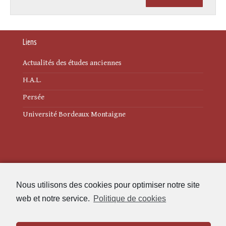
Liens
Actualités des études anciennes
H.A.L.
Persée
Université Bordeaux Montaigne
Mentions légales
Nous utilisons des cookies pour optimiser notre site
Politique de cookies (UE)
web et notre service.
Politique de cookies
Revue des Études Anciennes