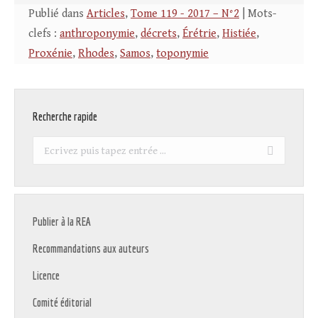
Publié dans
Articles
,
Tome 119 - 2017 – N°2
| Mots-
clefs :
anthroponymie
,
décrets
,
Érétrie
,
Histiée
,
Proxénie
,
Rhodes
,
Samos
,
toponymie
Recherche rapide
Recherche
:
Publier à la REA
Recommandations aux auteurs
Licence
Comité éditorial