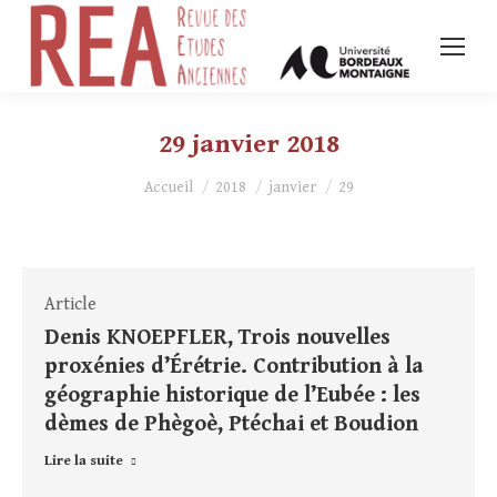
29 janvier 2018
Vous êtes ici :
Accueil
2018
janvier
29
Article
Denis KNOEPFLER, Trois nouvelles
proxénies d’Érétrie. Contribution à la
géographie historique de l’Eubée : les
dèmes de Phègoè, Ptéchai et Boudion
Lire la suite