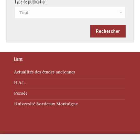
Type de publication
Liens
Actualités des études anciennes
H.A.L.
Persée
Université Bordeaux Montaigne
Mentions légales