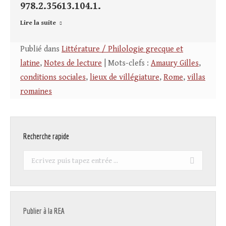
978.2.35613.104.1.
Lire la suite
Publié dans
Littérature / Philologie grecque et
latine
,
Notes de lecture
| Mots-clefs :
Amaury Gilles
,
conditions sociales
,
lieux de villégiature
,
Rome
,
villas
romaines
Recherche rapide
Recherche
:
Publier à la REA