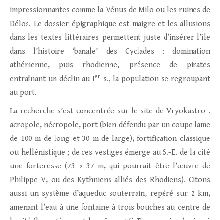
impressionnantes comme la Vénus de Milo ou les ruines de
Délos. Le dossier épigraphique est maigre et les allusions
dans les textes littéraires permettent juste d’insérer l’île
dans l’histoire ‘banale’ des Cyclades : domination
athénienne, puis rhodienne, présence de pirates
er
entraînant un déclin au I
s., la population se regroupant
au port.
La recherche s’est concentrée sur le site de Vryokastro :
acropole, nécropole, port (bien défendu par un coupe lame
de 100 m de long et 30 m de large), fortification classique
ou hellénistique ; de ces vestiges émerge au S.-E. de la cité
une forteresse (73 x 37 m, qui pourrait être l’œuvre de
Philippe V, ou des Kythniens alliés des Rhodiens). Citons
aussi un système d’aqueduc souterrain, repéré sur 2 km,
amenant l’eau à une fontaine à trois bouches au centre de