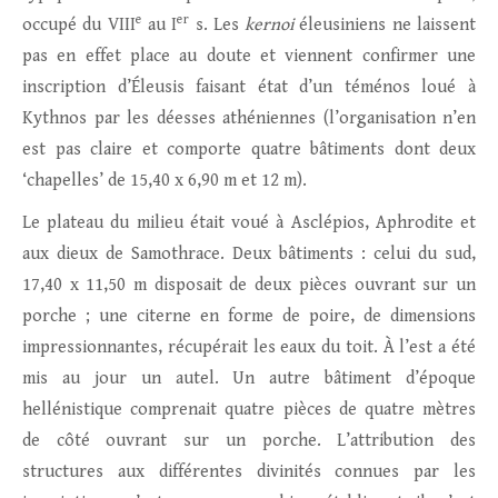
e
er
occupé du VIII
au I
s. Les
kernoi
éleusiniens ne laissent
pas en effet place au doute et viennent confirmer une
inscription d’Éleusis faisant état d’un téménos loué à
Kythnos par les déesses athéniennes (l’organisation n’en
est pas claire et comporte quatre bâtiments dont deux
‘chapelles’ de 15,40 x 6,90 m et 12 m).
Le plateau du milieu était voué à Asclépios, Aphrodite et
aux dieux de Samothrace. Deux bâtiments : celui du sud,
17,40 x 11,50 m disposait de deux pièces ouvrant sur un
porche ; une citerne en forme de poire, de dimensions
impressionnantes, récupérait les eaux du toit. À l’est a été
mis au jour un autel. Un autre bâtiment d’époque
hellénistique comprenait quatre pièces de quatre mètres
de côté ouvrant sur un porche. L’attribution des
structures aux différentes divinités connues par les