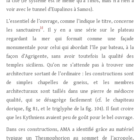
la cité (le système est le même qu’à Tinos, mais n’a rien à
voir avec le tunnel d’Eupalinos à Samos).
L’essentiel de l’ouvrage, comme l’indique le titre, concerne
[2]
les sanctuaires
. Il y en a une série sur le plateau
regardant la mer qui formait comme une façade
monumentale pour celui qui abordait l’île par bateau, à la
façon d’Agrigente, sans avoir toutefois la qualité des
temples siciliens. Qu’on ne s’attende pas à trouver une
architecture sortant de l’ordinaire : les constructions sont
de simples chapelles de gneiss, et les membres
architecturaux sont taillés dans une pierre de médiocre
qualité, qui se désagrège facilement (cf. le chapiteau
dorique, fig 81, et le triglyphe de la fig. 104). Il faut croire
que les Kythniens avaient peu de goût pour le bel ouvrage.
Dans ces constructions, AMA a identifié grâce au matériel
typique un Thesmophorion au sommet de l’acropole,