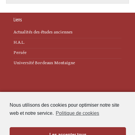
Liens
Actualités des études anciennes
H.A.L.
Persée
Université Bordeaux Montaigne
Mentions légales
Nous utilisons des cookies pour optimiser notre site
Politique de cookies (UE)
web et notre service.
Politique de cookies
Revue des Études Anciennes
Les accepter tous