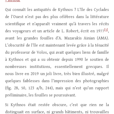
< Retour
Qui connaît les antiquités de Kythnos ? L’île des Cyclades
de l’Ouest n’est pas des plus célèbres dans la littérature
scientifique et n’apparaît vraiment qu’à travers les récits
[1]
des voyageurs et un article de L. Robert, écrit en 1977
,
avant les grandes fouilles d’A. Mazarakis Ainian (AMA).
L’obscurité de l’île est maintenant levée grâce à la ténacité
du professeur de Volos, qui avait quelques liens de famille
à Kythnos et qui a su obtenir depuis 1990 le soutien de
nombreuses institutions, essentiellement grecques. Il
nous livre en 2019 un joli livre, très bien illustré, malgré
quelques faiblesses dans l’impression des photographies
(fig. 28, 50, 123 a/b, 244), mais qui n’est qu’un rapport
préliminaire, les fouilles se poursuivant.
Si Kythnos était restée obscure, c’est que rien ne la
distinguait en surface, ni grands bâtiments, ni trouvailles