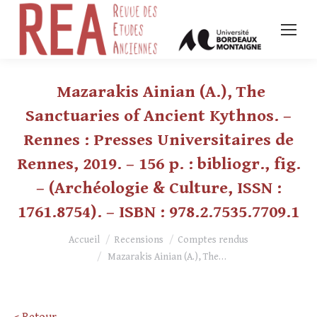
Mazarakis Ainian (A.), The
Sanctuaries of Ancient Kythnos. –
Rennes : Presses Universitaires de
Rennes, 2019. – 156 p. : bibliogr., fig.
– (Archéologie & Culture, ISSN :
1761.8754). – ISBN : 978.2.7535.7709.1
Vous êtes ici :
Accueil
Recensions
Comptes rendus
Mazarakis Ainian (A.), The…