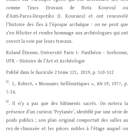
comme Tinos (travaux de Nota Kourou) ou
d’Anti‑Paros‑Despotiko (I. Kouraios) et ont renouvelé
l’histoire des îles à l’époque archaïque : on ne peut que
s’en féliciter et rendre hommage aux archéologues qui ont
ouvert la voie par leurs travaux.
Roland Étienne, Université Paris 1- Panthéon – Sorbonne,
UFR – Histoire de l’Art et Archéologie
Publié dans le fascicule 2 tome 121, 2019, p. 510-512
[1]
. L. Robert, « Monnaies hellénistiques »,
RN
19, 1977, p.
7-34.
[2]
. Il n’y a pas que des bâtiments sacrés. On notera la
présence d’un curieux ‘Prytanée’, identifié par une série de
poids publics ; son plan original comportait des salles au
rez-de-chaussée et les pièces nobles à l’étage auquel on