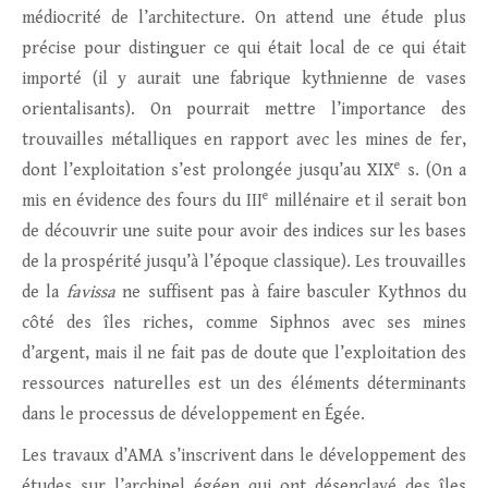
médiocrité de l’architecture. On attend une étude plus
précise pour distinguer ce qui était local de ce qui était
importé (il y aurait une fabrique kythnienne de vases
orientalisants). On pourrait mettre l’importance des
trouvailles métalliques en rapport avec les mines de fer,
e
dont l’exploitation s’est prolongée jusqu’au XIX
s. (On a
e
mis en évidence des fours du III
millénaire et il serait bon
de découvrir une suite pour avoir des indices sur les bases
de la prospérité jusqu’à l’époque classique). Les trouvailles
de la
favissa
ne suffisent pas à faire basculer Kythnos du
côté des îles riches, comme Siphnos avec ses mines
d’argent, mais il ne fait pas de doute que l’exploitation des
ressources naturelles est un des éléments déterminants
dans le processus de développement en Égée.
Les travaux d’AMA s’inscrivent dans le développement des
études sur l’archipel égéen qui ont désenclavé des îles