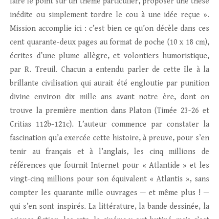
faire le point sur un thème particulier, proposer une thèse
inédite ou simplement tordre le cou à une idée reçue ».
Mission accomplie ici : c’est bien ce qu’on décèle dans ces
cent quarante-deux pages au format de poche (10 x 18 cm),
écrites d’une plume allègre, et volontiers humoristique,
par R. Treuil. Chacun a entendu parler de cette île à la
brillante civilisation qui aurait été engloutie par punition
divine environ dix mille ans avant notre ère, dont on
trouve la première mention dans Platon (Timée 23-26 et
Critias 112b-121c). L’auteur commence par constater la
fascination qu’a exercée cette histoire, à preuve, pour s’en
tenir au français et à l’anglais, les cinq millions de
références que fournit Internet pour « Atlantide » et les
vingt-cinq millions pour son équivalent « Atlantis », sans
compter les quarante mille ouvrages — et même plus ! —
qui s’en sont inspirés. La littérature, la bande dessinée, la