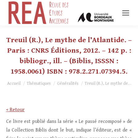
Treuil (R.), Le mythe de l’Atlantide. –
Paris : CNRS Éditions, 2012. – 142 p. :
bibliogr., ill. – (Biblis, ISSSN :
1958.0061) ISBN : 978.2.271.07394.5.
Vous êtes ici :
Accueil
Thématiques
Généralités
Treuil (R.), Le mythe de…
< Retour
Ce livre est publié dans la série « Le passé recomposé » de
la Collection Biblis dont le but, indique l’éditeur, est de «