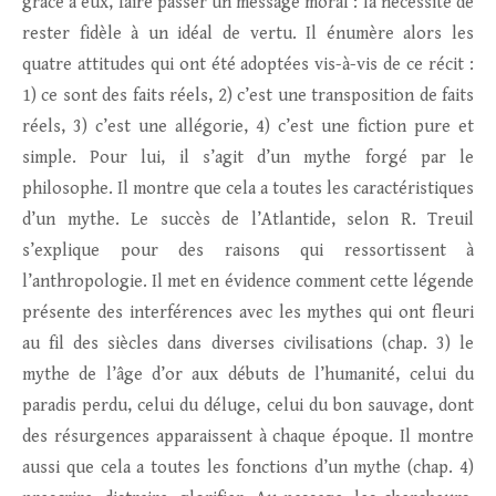
grâce à eux, faire passer un message moral : la nécessité de
rester fidèle à un idéal de vertu. Il énumère alors les
quatre attitudes qui ont été adoptées vis-à-vis de ce récit :
1) ce sont des faits réels, 2) c’est une transposition de faits
réels, 3) c’est une allégorie, 4) c’est une fiction pure et
simple. Pour lui, il s’agit d’un mythe forgé par le
philosophe. Il montre que cela a toutes les caractéristiques
d’un mythe. Le succès de l’Atlantide, selon R. Treuil
s’explique pour des raisons qui ressortissent à
l’anthropologie. Il met en évidence comment cette légende
présente des interférences avec les mythes qui ont fleuri
au fil des siècles dans diverses civilisations (chap. 3) le
mythe de l’âge d’or aux débuts de l’humanité, celui du
paradis perdu, celui du déluge, celui du bon sauvage, dont
des résurgences apparaissent à chaque époque. Il montre
aussi que cela a toutes les fonctions d’un mythe (chap. 4)