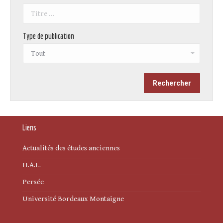
Type de publication
Liens
Actualités des études anciennes
H.A.L.
Persée
Université Bordeaux Montaigne