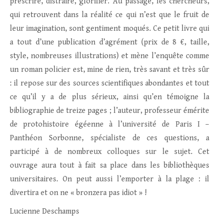
prescrire, distraire, glorifier. Au passage, les chercheurs,
qui retrouvent dans la réalité ce qui n’est que le fruit de
leur imagination, sont gentiment moqués. Ce petit livre qui
a tout d’une publication d’agrément (prix de 8 €, taille,
style, nombreuses illustrations) et mène l’enquête comme
un roman policier est, mine de rien, très savant et très sûr
: il repose sur des sources scientifiques abondantes et tout
ce qu’il y a de plus sérieux, ainsi qu’en témoigne la
bibliographie de treize pages ; l’auteur, professeur émérite
de protohistoire égéenne à l’université de Paris I –
Panthéon Sorbonne, spécialiste de ces questions, a
participé à de nombreux colloques sur le sujet. Cet
ouvrage aura tout à fait sa place dans les bibliothèques
universitaires. On peut aussi l’emporter à la plage : il
divertira et on ne « bronzera pas idiot » !
Lucienne Deschamps