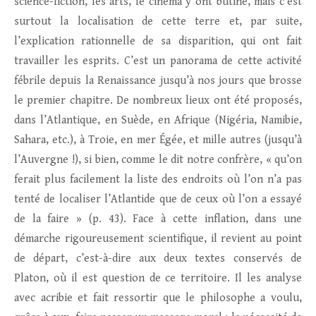
science-fiction, les arts, le cinéma y ont butiné, mais c’est
surtout la localisation de cette terre et, par suite,
l’explication rationnelle de sa disparition, qui ont fait
travailler les esprits. C’est un panorama de cette activité
fébrile depuis la Renaissance jusqu’à nos jours que brosse
le premier chapitre. De nombreux lieux ont été proposés,
dans l’Atlantique, en Suède, en Afrique (Nigéria, Namibie,
Sahara, etc.), à Troie, en mer Égée, et mille autres (jusqu’à
l’Auvergne !), si bien, comme le dit notre confrère, « qu’on
ferait plus facilement la liste des endroits où l’on n’a pas
tenté de localiser l’Atlantide que de ceux où l’on a essayé
de la faire » (p. 43). Face à cette inflation, dans une
démarche rigoureusement scientifique, il revient au point
de départ, c’est-à-dire aux deux textes conservés de
Platon, où il est question de ce territoire. Il les analyse
avec acribie et fait ressortir que le philosophe a voulu,