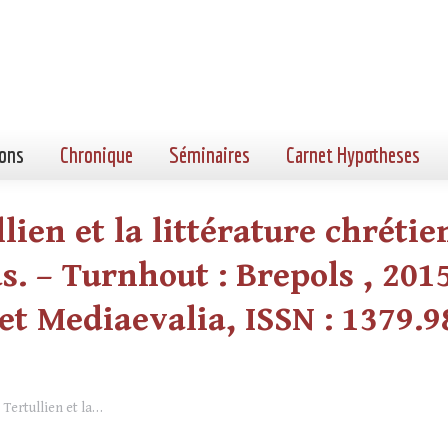
ons
Chronique
Séminaires
Carnet Hypotheses
lien et la littérature chrétie
. – Turnhout : Brepols , 2015.
et Mediaevalia, ISSN : 1379.98
 Tertullien et la…