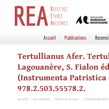
Accueil
Publications
Recensi
Tertullianus Afer. Tertul
Lagouanère, S. Fialon éds
(Instrumenta Patristica 
978.2.503.55578.2.
Vous êtes ici :
Accueil
Recensions
Notes de lecture
Tertullianus Afer.