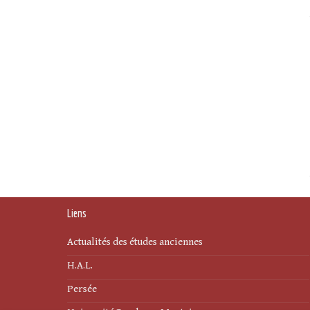
Liens
Actualités des études anciennes
H.A.L.
Persée