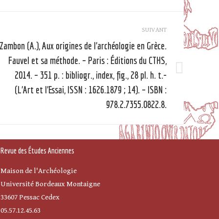
SUIVANT
Zambon (A.), Aux origines de l’archéologie en Grèce.
Fauvel et sa méthode. – Paris : Éditions du CTHS,
2014. – 351 p. : bibliogr., index, fig., 28 pl. h. t.-
Article
suivant
(L’Art et l’Essai, ISSN : 1626.1879 ; 14). – ISBN :
978.2.7355.0822.8.
Revue des Études Anciennes
Maison de l'Archéologie
Université Bordeaux Montaigne
33607 Pessac Cedex
05.57.12.45.63