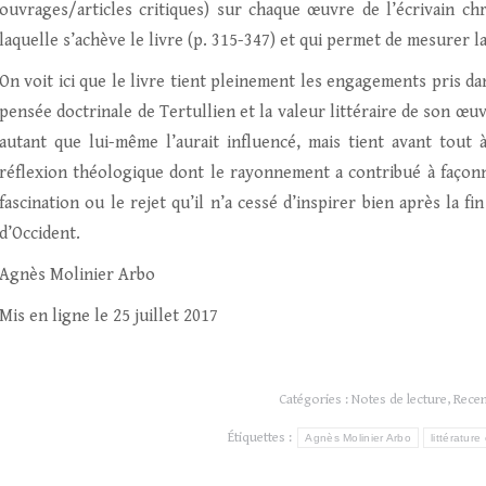
ouvrages/articles critiques) sur chaque œuvre de l’écrivain chr
laquelle s’achève le livre (p. 315-347) et qui permet de mesurer l
On voit ici que le livre tient pleinement les engagements pris dan
pensée doctrinale de Tertullien et la valeur littéraire de son œu
autant que lui-même l’aurait influencé, mais tient avant tout 
réflexion théologique dont le rayonnement a contribué à façonner
fascination ou le rejet qu’il n’a cessé d’inspirer bien après la fi
d’Occident.
Agnès Molinier Arbo
Mis en ligne le 25 juillet 2017
Catégories :
Notes de lecture
,
Rece
Étiquettes :
Agnès Molinier Arbo
littérature