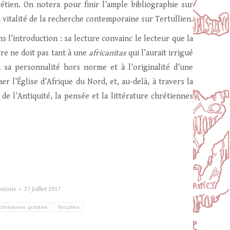
étien. On notera pour finir l’ample bibliographie sur
a vitalité de la recherche contemporaine sur Tertullien.
s l’introduction : sa lecture convainc le lecteur que la
vre ne doit pas tant à une
africanitas
qui l’aurait irrigué
à sa personnalité hors norme et à l’originalité d’une
 l’Église d’Afrique du Nord, et, au-delà, à travers la
n de l’Antiquité, la pensée et la littérature chrétiennes
nsions
27 juillet 2017
 chrétienne primitive
Tertullien