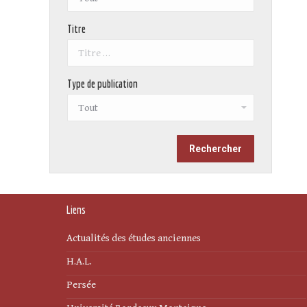
Titre
Type de publication
Liens
Actualités des études anciennes
H.A.L.
Persée