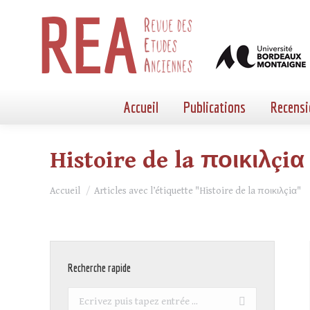
Accueil
Publications
Recensi
Histoire de la ποικιλçiα
Vous êtes ici :
Accueil
Articles avec l’étiquette "Histoire de la ποικιλçiα"
Recherche rapide
Recherche