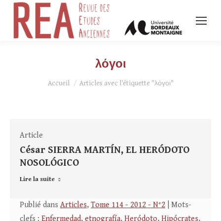
λόγοι
Vous êtes ici :
Accueil
Articles avec l’étiquette "λόγοι"
Article
César SIERRA MARTÍN, EL HERÓDOTO
NOSOLÓGICO
Lire la suite
Publié dans
Articles
,
Tome 114 - 2012 - N°2
| Mots-
clefs :
Enfermedad
,
etnografía
,
Heródoto
,
Hipócrates
,