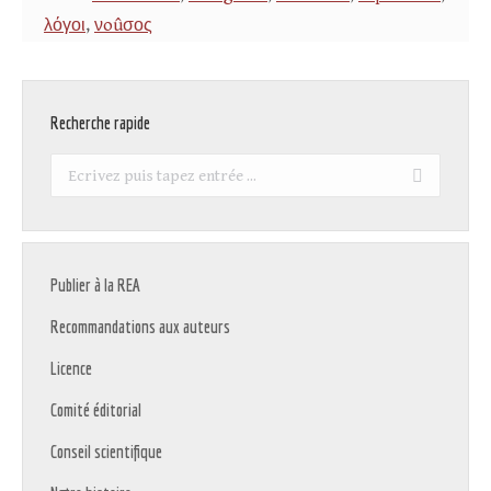
λόγοι
,
νoûσος
Recherche rapide
Recherche
:
Publier à la REA
Recommandations aux auteurs
Licence
Comité éditorial
Conseil scientifique