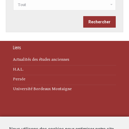
Liens
Actualités des études anciennes
H.A.L.
Persée
Université Bordeaux Montaigne
Mentions légales