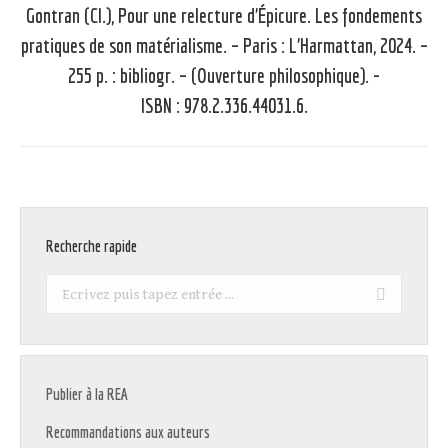
Gontran (Cl.), Pour une relecture d’Épicure. Les fondements
pratiques de son matérialisme. – Paris : L’Harmattan, 2024. –
Article
255 p. : bibliogr. – (Ouverture philosophique). -
suivant
ISBN : 978.2.336.44031.6.
:
Recherche rapide
Recherche
:
Publier à la REA
Recommandations aux auteurs