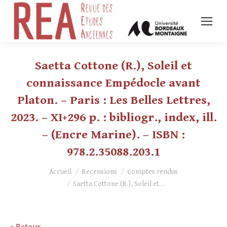
Saetta Cottone (R.), Soleil et
connaissance Empédocle avant
Platon. – Paris : Les Belles Lettres,
2023. – XI+296 p. : bibliogr., index, ill.
– (Encre Marine). – ISBN :
978.2.35088.203.1
Vous êtes ici :
Accueil
Recensions
Comptes rendus
Saetta Cottone (R.), Soleil et…