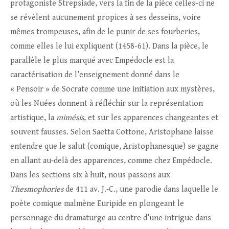
protagoniste Strepsiade, vers la fin de la pièce celles-ci ne
se révèlent aucunement propices à ses desseins, voire
mêmes trompeuses, afin de le punir de ses fourberies,
comme elles le lui expliquent (1458-61). Dans la pièce, le
parallèle le plus marqué avec Empédocle est la
caractérisation de l’enseignement donné dans le
« Pensoir » de Socrate comme une initiation aux mystères,
où les Nuées donnent à réfléchir sur la représentation
artistique, la
mimésis
, et sur les apparences changeantes et
souvent fausses. Selon Saetta Cottone, Aristophane laisse
entendre que le salut (comique, Aristophanesque) se gagne
en allant au‑delà des apparences, comme chez Empédocle.
Dans les sections six à huit, nous passons aux
Thesmophories
de 411 av. J.‑C., une parodie dans laquelle le
poète comique malmène Euripide en plongeant le
personnage du dramaturge au centre d’une intrigue dans