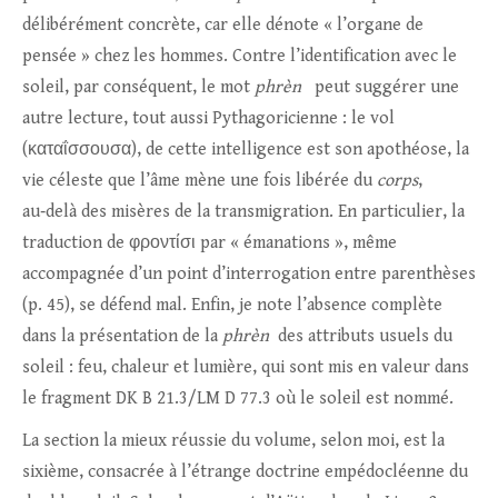
délibérément concrète, car elle dénote « l’organe de
pensée » chez les hommes. Contre l’identification avec le
soleil, par conséquent, le mot
phrèn
peut suggérer une
autre lecture, tout aussi Pythagoricienne : le vol
(καταΐσσουσα), de cette intelligence est son apothéose, la
vie céleste que l’âme mène une fois libérée du
corps
,
au‑delà des misères de la transmigration. En particulier, la
traduction de φροντίσι par « émanations », même
accompagnée d’un point d’interrogation entre parenthèses
(p. 45), se défend mal. Enfin, je note l’absence complète
dans la présentation de la
phrèn
des attributs usuels du
soleil : feu, chaleur et lumière, qui sont mis en valeur dans
le fragment DK B 21.3/LM D 77.3 où le soleil est nommé.
La section la mieux réussie du volume, selon moi, est la
sixième, consacrée à l’étrange doctrine empédocléenne du