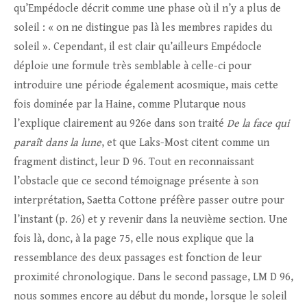
qu’Empédocle décrit comme une phase où il n’y a plus de
soleil : « on ne distingue pas là les membres rapides du
soleil ». Cependant, il est clair qu’ailleurs Empédocle
déploie une formule très semblable à celle-ci pour
introduire une période également acosmique, mais cette
fois dominée par la Haine, comme Plutarque nous
l’explique clairement au 926e dans son traité
De la face qui
paraît dans la lune
, et que Laks-Most citent comme un
fragment distinct, leur D 96. Tout en reconnaissant
l’obstacle que ce second témoignage présente à son
interprétation, Saetta Cottone préfère passer outre pour
l’instant (p. 26) et y revenir dans la neuvième section. Une
fois là, donc, à la page 75, elle nous explique que la
ressemblance des deux passages est fonction de leur
proximité chronologique. Dans le second passage, LM D 96,
nous sommes encore au début du monde, lorsque le soleil