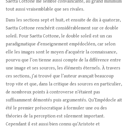
Saetta Cottone me semble convaincante, au grand minimum
tout aussi vraisemblable que ses rivales.
Dans les sections sept et huit, et ensuite de dix à quatorze,
Saetta Cottone renchérit considérablement sur ce double
soleil. Pour Saetta Cottone, le double soleil est un cas
paradigmatique d’enseignement empédocléen, car selon
elle les images sont le moyen d’acquérir la connaissance,
pourvu que l’on tienne aussi compte de la différence entre
une image et ses sources, les éléments éternels. À travers
ces sections, j’ai trouvé que l’auteur avançait beaucoup
trop vite et que, dans la critique des sources en particulier,
de nombreux points à controverse n’étaient pas
suffisamment démontés puis argumentés. Qu’Empédocle ait
été le premier présocratique à formuler une ou des
théories de la perception est sûrement important.
Cependant il est aussi bien connu qu’Aristote et