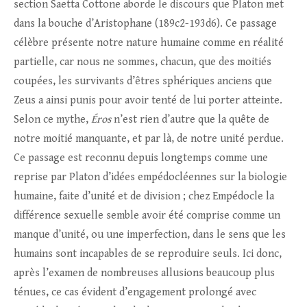
section Saetta Cottone aborde le discours que Platon met
dans la bouche d’Aristophane (189c2-193d6). Ce passage
célèbre présente notre nature humaine comme en réalité
partielle, car nous ne sommes, chacun, que des moitiés
coupées, les survivants d’êtres sphériques anciens que
Zeus a ainsi punis pour avoir tenté de lui porter atteinte.
Selon ce mythe,
Éros
n’est rien d’autre que la quête de
notre moitié manquante, et par là, de notre unité perdue.
Ce passage est reconnu depuis longtemps comme une
reprise par Platon d’idées empédocléennes sur la biologie
humaine, faite d’unité et de division ; chez Empédocle la
différence sexuelle semble avoir été comprise comme un
manque d’unité, ou une imperfection, dans le sens que les
humains sont incapables de se reproduire seuls. Ici donc,
après l’examen de nombreuses allusions beaucoup plus
ténues, ce cas évident d’engagement prolongé avec