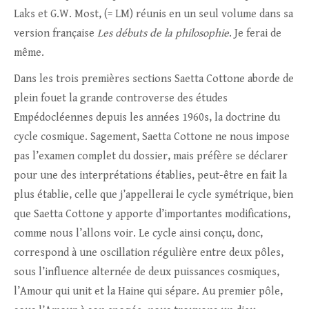
Laks et G.W. Most, (= LM) réunis en un seul volume dans sa
version française
Les d
ébuts de la philosophie
. Je ferai de
même.
Dans les trois premières sections Saetta Cottone aborde de
plein fouet la grande controverse des études
Empédocléennes depuis les années 1960s, la doctrine du
cycle cosmique. Sagement, Saetta Cottone ne nous impose
pas l’examen complet du dossier, mais préfère se déclarer
pour une des interprétations établies, peut-être en fait la
plus établie, celle que j’appellerai le cycle symétrique, bien
que Saetta Cottone y apporte d’importantes modifications,
comme nous l’allons voir. Le cycle ainsi conçu, donc,
correspond à une oscillation régulière entre deux pôles,
sous l’influence alternée de deux puissances cosmiques,
l’Amour qui unit et la Haine qui sépare. Au premier pôle,