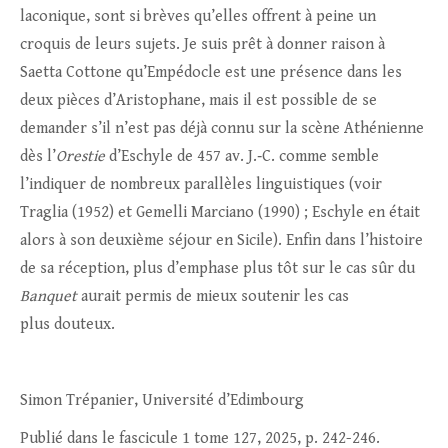
laconique, sont si brèves qu’elles offrent à peine un
croquis de leurs sujets. Je suis prêt à donner raison à
Saetta Cottone qu’Empédocle est une présence dans les
deux pièces d’Aristophane, mais il est possible de se
demander s’il n’est pas déjà connu sur la scène Athénienne
dès l’
Orestie
d’Eschyle de 457 av. J.‑C. comme semble
l’indiquer de nombreux parallèles linguistiques (voir
Traglia (1952) et Gemelli Marciano (1990) ; Eschyle en était
alors à son deuxième séjour en Sicile). Enfin dans l’histoire
de sa réception, plus d’emphase plus tôt sur le cas sûr du
Banquet
aurait permis de mieux soutenir les cas
plus douteux.
Simon Trépanier, Université d’Edimbourg
Publié dans le fascicule 1 tome 127, 2025,
p. 242-246.