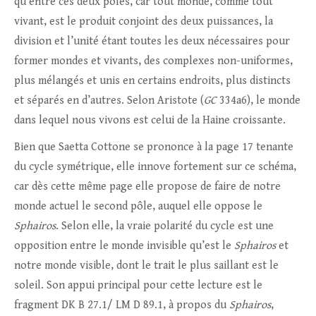
qu’entre ces deux pôles, car tout monde, comme tout
vivant, est le produit conjoint des deux puissances, la
division et l’unité étant toutes les deux nécessaires pour
former mondes et vivants, des complexes non-uniformes,
plus mélangés et unis en certains endroits, plus distincts
et séparés en d’autres. Selon Aristote (
GC
334a6), le monde
dans lequel nous vivons est celui de la Haine croissante.
Bien que Saetta Cottone se prononce à la page 17 tenante
du cycle symétrique, elle innove fortement sur ce schéma,
car dès cette même page elle propose de faire de notre
monde actuel le second pôle, auquel elle oppose le
Sphairos
. Selon elle, la vraie polarité du cycle est une
opposition entre le monde invisible qu’est le
Sphairos
et
notre monde visible, dont le trait le plus saillant est le
soleil. Son appui principal pour cette lecture est le
fragment DK B 27.1/ LM D 89.1, à propos du
Sphairos
,