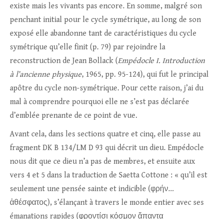
existe mais les vivants pas encore. En somme, malgré son
penchant initial pour le cycle symétrique, au long de son
exposé elle abandonne tant de caractéristiques du cycle
symétrique qu’elle finit (p. 79) par rejoindre la
reconstruction de Jean Bollack (
Empédocle I. Introduction
à l’ancienne physique
, 1965, pp. 95-124), qui fut le principal
apôtre du cycle non-symétrique. Pour cette raison, j’ai du
mal à comprendre pourquoi elle ne s’est pas déclarée
d’emblée prenante de ce point de vue.
Avant cela, dans les sections quatre et cinq, elle passe au
fragment DK B 134/LM D 93 qui décrit un dieu. Empédocle
nous dit que ce dieu n’a pas de membres, et ensuite aux
vers 4 et 5 dans la traduction de Saetta Cottone : « qu’il est
seulement une pensée sainte et indicible (φρήν…
ἀθέσφατος), s’élançant à travers le monde entier avec ses
émanations rapides (φροντίσι κόσμον ἅπαντα