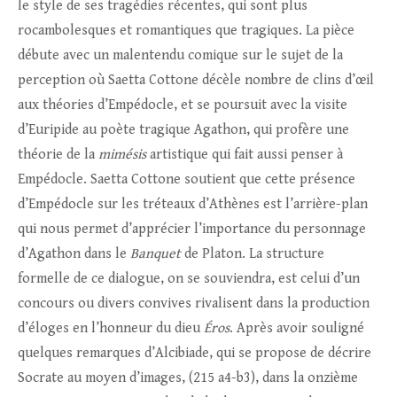
le style de ses tragédies récentes, qui sont plus
rocambolesques et romantiques que tragiques. La pièce
débute avec un malentendu comique sur le sujet de la
perception où Saetta Cottone décèle nombre de clins d’œil
aux théories d’Empédocle, et se poursuit avec la visite
d’Euripide au poète tragique Agathon, qui profère une
théorie de la
mimésis
artistique qui fait aussi penser à
Empédocle. Saetta Cottone soutient que cette présence
d’Empédocle sur les tréteaux d’Athènes est l’arrière-plan
qui nous permet d’apprécier l’importance du personnage
d’Agathon dans le
Banquet
de Platon. La structure
formelle de ce dialogue, on se souviendra, est celui d’un
concours ou divers convives rivalisent dans la production
d’éloges en l’honneur du dieu
Éros
. Après avoir souligné
quelques remarques d’Alcibiade, qui se propose de décrire
Socrate au moyen d’images, (215 a4-b3), dans la onzième