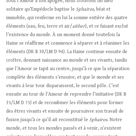
sous l’Amour à son apogée, nous trouvons un dieu
solitaire qu’Empédocle baptise le
Sphairos
, béat et
immobile, qui renferme en lui la somme entière des quatre
éléments (eau, feu, terre et air/
aither
), et ce faisant exclut
l’existence du monde. À un moment donné toutefois la
Haine se réaffirme et commence à séparer et à réanimer les
éléments (DK B 30/LM D 94). La Haine continue ensuite de
croître, donnant naissance au monde et ses vivants, tandis
que l’Amour se tapit au centre, jusqu’à ce que la séparation
complète des éléments s’ensuive, et que le monde et ses
vivants à leur tour disparaissent, le second pôle. C’est
ensuite au tour de l’Amour de reprendre l’initiative (DK B
35/LM D 75) et de recombiner les éléments pour former
des êtres vivants et ensuite de poursuivre son travail de
fusion jusqu’à ce qu’il ait reconstitué le
Sphairos
. Notre
monde, et tous les mondes passés et à venir, n’existent