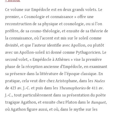
< Retour
Ce volume sur Empédocle est en deux grands volets. Le
premier, « Cosmologie et connaissance » offre une
reconstruction de sa physique et cosmologie, ou si l’on
préfère, de sa cosmo-théologie, et ensuite de sa théorie de
la connaissance, où l’accent est mis sur le soleil comme
divinité, et que l’auteur identifie avec Apollon, ou plutôt
avec un Apollon-soleil ici donné comme Pythagoricien. Le
second volet, « Empédocle à Athènes » vise la première
phase de la réception ancienne d’Empédocle, en examinant
sa présence dans la littérature de l’époque classique. En
pratique, cela veut dire chez Aristophane, dans les
Nuées
de 423 av. J.‑C. et puis dans les
Thesmophories
de 411 av.
J.‑C., tout particulièrement dans sa présentation du poète
tragique Agathon, et ensuite chez Platon dans le
Banquet
,
où Agathon figure aussi, et où, dans le mythe sur les