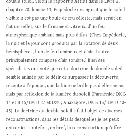
double soleil. Selon le rapport d’Aëtius dans le Livre 2,
chapitre 20, lemme 13, Empédocle enseignait que le soleil
visible n’est pas une boule de feu céleste, mais serait en
fait un reflet, sur le firmament vitreux, d’un feu
atmosphérique ambiant mais plus diffus. (Chez Empédocle,
la nuit et le jour sont produits par la rotation de deux
hémisphères, l’un de feu lumineux et d’air, l’autre
principalement composé d’air sombre.) Bien des
spécialistes ont noté que cette doctrine du double soleil
semble animée par le désir de surpasser la découverte,
récente à l’époque, que la lune ne brille pas d’elle-même,
mais par réflexion de la lumière du soleil (Parménide DK B
14 et B 15/LM D 27 et D28 ; Anaxagore, DK B 18/ LM D 40-
45). La doctrine du double soleil a fait l’objet de diverses
reconstructions, dans les détails desquelles je ne peux
entrer ici. Toutefois, en bref, la reconstruction qu’offre