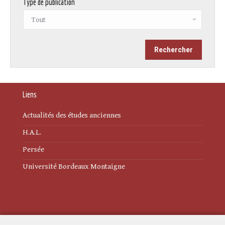
Type de publication
Liens
Actualités des études anciennes
H.A.L.
Persée
Université Bordeaux Montaigne
Mentions légales