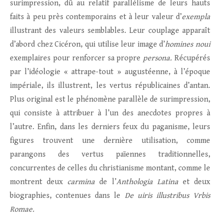
surimpression, dû au relatif parallélisme de leurs hauts
faits à peu près contemporains et à leur valeur d’
exempla
illustrant des valeurs semblables. Leur couplage apparaît
d’abord chez Cicéron, qui utilise leur image d’
homines noui
exemplaires pour renforcer sa propre
persona.
Récupérés
par l’idéologie « attrape-tout » augustéenne, à l’époque
impériale, ils illustrent, les vertus républicaines d’antan.
Plus original est le phénomène parallèle de surimpression,
qui consiste à attribuer à l’un des anecdotes propres à
l’autre. Enfin, dans les derniers feux du paganisme, leurs
figures trouvent une dernière utilisation, comme
parangons des vertus païennes traditionnelles,
concurrentes de celles du christianisme montant, comme le
montrent deux
carmina
de l’
Anthologia Latina
et deux
biographies, contenues dans le
De uiris illustribus Vrbis
Romae.