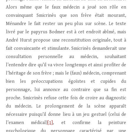
Alors même que le faux médecin a joué son rôle en
convainquant Smicrinès que son frère était mourant,
Ménandre le fait rester un peu plus sur scène. Le texte
livré par le papyrus Bodmer est à cet endroit abîmé, mais
André Hurst propose une reconstitution originale, tout à
fait convaincante et stimulante. Smicrinès demanderait une
consultation personnelle au médecin, souhaitant
l’entendre dire qu’il va vivre longtemps et ainsi profiter de
l’héritage de son frère ; mais le (faux) médecin, comprenant
bien les préoccupations égoïstes et cupides du
personnage, lui annonce au contraire que sa fin est
proche. Smicrinès refuse cette fois de croire au diagnostic
du médecin. Le prolongement de la scène apparaît
nécessaire puisqu’il donne lieu à un jeu gestuel (celui de
l’examen médical)
[1]
, et confirme la peinture
psychologique du personnage caractérisé par une