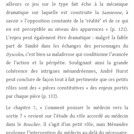
ailleurs ce jeu sur le type fait écho à la mécanique
dramatique sur laquelle est construite la
Samienne
, à
savoir « l’opposition constante de la ‘réalité’ et de ce qui
en est perceptible au niveau des apparences » (p. 121).
L’enjeu peut également être dramatique : malgré la faible
part de Simikè dans les échanges des personnages du
Dyscolos
, c’est bien sa maladresse qui conditionne l’avancée
de l’action et la péripétie. Soulignant ainsi la grande
cohérence des intrigues ménandréennes, André Hurst
peut conclure de façon tout à fait pertinente que ces petits
rôles sont des « pièces constitutives » des enjeux portés
par chaque pièce (p. 132).
Le chapitre 7, « Comment pousser le médecin vers la
sortie ? » revient sur l’étude du rôle accordé au médecin
dans le
Bouclier
. Il s’agit d’un petit rôle, mais Ménandre
prolonge l’intervention du médecin au-delà du nécessaire.