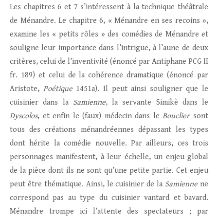
Les chapitres 6 et 7 s’intéressent à la technique théâtrale
de Ménandre. Le chapitre 6, « Ménandre en ses recoins »,
examine les « petits rôles » des comédies de Ménandre et
souligne leur importance dans l’intrigue, à l’aune de deux
critères, celui de l’inventivité (énoncé par Antiphane PCG II
fr. 189) et celui de la cohérence dramatique (énoncé par
Aristote,
Poétique
1451a). Il peut ainsi souligner que le
cuisinier dans la
Samienne
, la servante Simikè dans le
Dyscolos
, et enfin le (faux) médecin dans le
Bouclier
sont
tous des créations ménandréennes dépassant les types
dont hérite la comédie nouvelle. Par ailleurs, ces trois
personnages manifestent, à leur échelle, un enjeu global
de la pièce dont ils ne sont qu’une petite partie. Cet enjeu
peut être thématique. Ainsi, le cuisinier de la
Samienne
ne
correspond pas au type du cuisinier vantard et bavard.
Ménandre trompe ici l’attente des spectateurs ; par