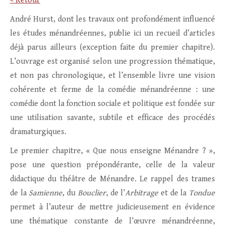
< Retour
André Hurst, dont les travaux ont profondément influencé
les études ménandréennes, publie ici un recueil d’articles
déjà parus ailleurs (exception faite du premier chapitre).
L’ouvrage est organisé selon une progression thématique,
et non pas chronologique, et l’ensemble livre une vision
cohérente et ferme de la comédie ménandréenne : une
comédie dont la fonction sociale et politique est fondée sur
une utilisation savante, subtile et efficace des procédés
dramaturgiques.
Le premier chapitre, « Que nous enseigne Ménandre ? »,
pose une question prépondérante, celle de la valeur
didactique du théâtre de Ménandre. Le rappel des trames
de la
Samienne
, du
Bouclier
, de l’
Arbitrage
et de la
Tondue
permet à l’auteur de mettre judicieusement en évidence
une thématique constante de l’œuvre ménandréenne,