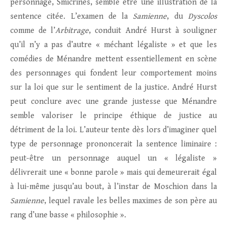
personnage, Smicrinès, semble être une illustration de la
sentence citée. L’examen de la
Samienne
, du
Dyscolos
comme de l’
Arbitrage
, conduit André Hurst à souligner
qu’il n’y a pas d’autre « méchant légaliste » et que les
comédies de Ménandre mettent essentiellement en scène
des personnages qui fondent leur comportement moins
sur la loi que sur le sentiment de la justice. André Hurst
peut conclure avec une grande justesse que Ménandre
semble valoriser le principe éthique de justice au
détriment de la loi. L’auteur tente dès lors d’imaginer quel
type de personnage prononcerait la sentence liminaire :
peut-être un personnage auquel un « légaliste »
délivrerait une « bonne parole » mais qui demeurerait égal
à lui-même jusqu’au bout, à l’instar de Moschion dans la
Samienne
, lequel ravale les belles maximes de son père au
rang d’une basse « philosophie ».