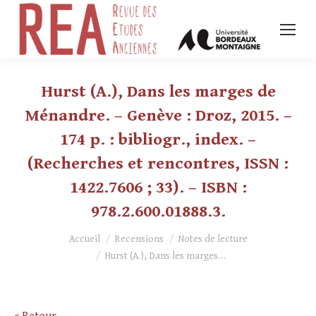
Hurst (A.), Dans les marges de
Ménandre. – Genève : Droz, 2015. –
174 p. : bibliogr., index. –
(Recherches et rencontres, ISSN :
1422.7606 ; 33). – ISBN :
978.2.600.01888.3.
Vous êtes ici :
Accueil
Recensions
Notes de lecture
Hurst (A.), Dans les marges…