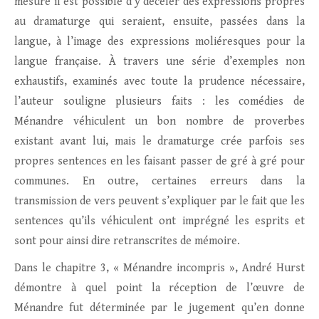
mesure il est possible d’y déceler des expressions propres
au dramaturge qui seraient, ensuite, passées dans la
langue, à l’image des expressions moliéresques pour la
langue française. À travers une série d’exemples non
exhaustifs, examinés avec toute la prudence nécessaire,
l’auteur souligne plusieurs faits : les comédies de
Ménandre véhiculent un bon nombre de proverbes
existant avant lui, mais le dramaturge crée parfois ses
propres sentences en les faisant passer de gré à gré pour
communes. En outre, certaines erreurs dans la
transmission de vers peuvent s’expliquer par le fait que les
sentences qu’ils véhiculent ont imprégné les esprits et
sont pour ainsi dire retranscrites de mémoire.
Dans le chapitre 3, « Ménandre incompris », André Hurst
démontre à quel point la réception de l’œuvre de
Ménandre fut déterminée par le jugement qu’en donne