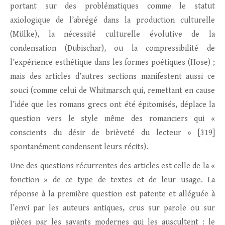
portant sur des problématiques comme le statut
axiologique de l’abrégé dans la production culturelle
(Mülke), la nécessité culturelle évolutive de la
condensation (Dubischar), ou la compressibilité de
l’expérience esthétique dans les formes poétiques (Hose) ;
mais des articles d’autres sections manifestent aussi ce
souci (comme celui de Whitmarsch qui, remettant en cause
l’idée que les romans grecs ont été épitomisés, déplace la
question vers le style même des romanciers qui «
conscients du désir de brièveté du lecteur » [319]
spontanément condensent leurs récits).
Une des questions récurrentes des articles est celle de la «
fonction » de ce type de textes et de leur usage. La
réponse à la première question est patente et alléguée à
l’envi par les auteurs antiques, crus sur parole ou sur
pièces par les savants modernes qui les auscultent : le