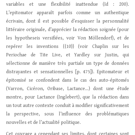
variables et une flexibilité inattendue (Id : 200).
L’epitomator apparaît parfois comme un authentique
écrivain, dont il est possible d’esquisser la personnalité
littéraire originale, d’apprécier la rédaction soignée (pour
les hypotheseis versifiées, voir Von Möllendorf), et de
repérer les inventions {{10}} (voir Chaplin sur les
Periochae de Tite Live, et Yardley sur Justin, qui
sélectionne de manière très partiale un type de données
distrayantes et sensationnelles [p. 475]). Epitomateur et
épitomisé se confondent dans le cas des auto-épitomés
(Varron, Cicéron, Oribase, Lactance…) dont une étude
montre, pour Lactance (Inglebert), que la rédaction dans
un tout autre contexte conduit à modifier significativement
la perspective, sous l’influence des problématiques
nouvelles et de l’actualité politique.
Cet ouvrage a cependant ses limites, dont certaines sont