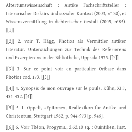
Altertumswissenschaft : Antike Fachschriftsteller :
Literarischer Diskurs und sozialer Kontext (2003, n° 80), et
Wissensvermittlung in dichterischer Gestalt (2005, n°85).
[[1]]
[[2]] 2. voir T. Hägg, Photios als Vermittler antiker
Literatur. Untersuchungen zur Technik des Referierens
und Exzerpierens in der Bibliotheke, Uppsala 1975. [[2]]
[[3]] 3. Sur ce point voir en particulier Oribase dans
Photios cod. 173. [[3]]
[[4]] 4. Synopsis de mon ouvrage sur le pouls, Kühn, XI.3,
431-432. [[4]]
[[5]] 5. L. Oppelt, «Epitome», Reallexikon für Antike und
Christentum, Stuttgart 1962, p. 944-973 [p. 946].
[[6]] 6. Voir Théon, Progymn., 2.62.10 sq. ; Quintilien, Inst.