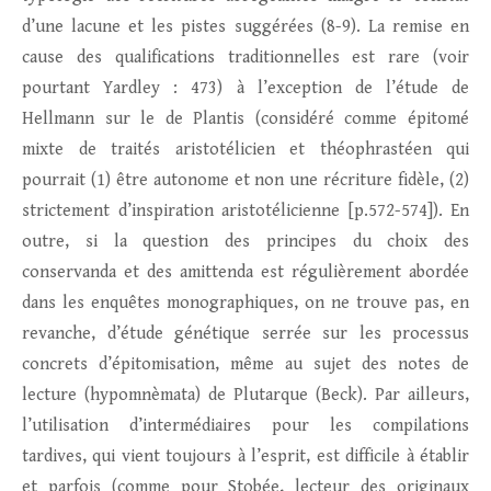
d’une lacune et les pistes suggérées (8-9). La remise en
cause des qualifications traditionnelles est rare (voir
pourtant Yardley : 473) à l’exception de l’étude de
Hellmann sur le de Plantis (considéré comme épitomé
mixte de traités aristotélicien et théophrastéen qui
pourrait (1) être autonome et non une récriture fidèle, (2)
strictement d’inspiration aristotélicienne [p.572-574]). En
outre, si la question des principes du choix des
conservanda et des amittenda est régulièrement abordée
dans les enquêtes monographiques, on ne trouve pas, en
revanche, d’étude génétique serrée sur les processus
concrets d’épitomisation, même au sujet des notes de
lecture (hypomnèmata) de Plutarque (Beck). Par ailleurs,
l’utilisation d’intermédiaires pour les compilations
tardives, qui vient toujours à l’esprit, est difficile à établir
et parfois (comme pour Stobée, lecteur des originaux