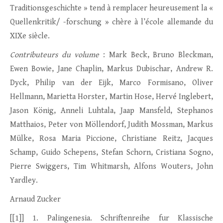
Traditionsgeschichte » tend à remplacer heureusement la «
Quellenkritik/ -forschung » chère à l’école allemande du
XIXe siècle.
Contributeurs du volume
: Mark Beck, Bruno Bleckman,
Ewen Bowie, Jane Chaplin, Markus Dubischar, Andrew R.
Dyck, Philip van der Eijk, Marco Formisano, Oliver
Hellmann, Marietta Horster, Martin Hose, Hervé Inglebert,
Jason König, Anneli Luhtala, Jaap Mansfeld, Stephanos
Matthaios, Peter von Möllendorf, Judith Mossman, Markus
Mülke, Rosa Maria Piccione, Christiane Reitz, Jacques
Schamp, Guido Schepens, Stefan Schorn, Cristiana Sogno,
Pierre Swiggers, Tim Whitmarsh, Alfons Wouters, John
Yardley.
Arnaud Zucker
[[1]] 1. Palingenesia. Schriftenreihe fur Klassische