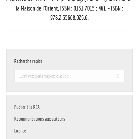
suivant
la Maison de l’Orient, ISSN : 0151.7015 ; 46). – ISBN :
:
978.2.35668.026.6.
Recherche rapide
Recherche
:
Publier à la REA
Recommandations aux auteurs
Licence