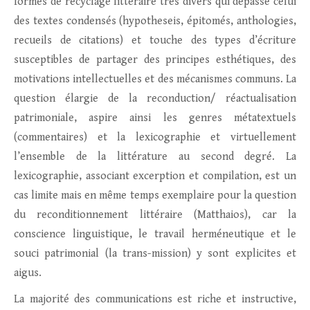
formes de recyclage littéraire très divers qui dépasse celui
des textes condensés (hypotheseis, épitomés, anthologies,
recueils de citations) et touche des types d’écriture
susceptibles de partager des principes esthétiques, des
motivations intellectuelles et des mécanismes communs. La
question élargie de la reconduction/ réactualisation
patrimoniale, aspire ainsi les genres métatextuels
(commentaires) et la lexicographie et virtuellement
l’ensemble de la littérature au second degré. La
lexicographie, associant excerption et compilation, est un
cas limite mais en même temps exemplaire pour la question
du reconditionnement littéraire (Matthaios), car la
conscience linguistique, le travail herméneutique et le
souci patrimonial (la trans-mission) y sont explicites et
aigus.
La majorité des communications est riche et instructive,