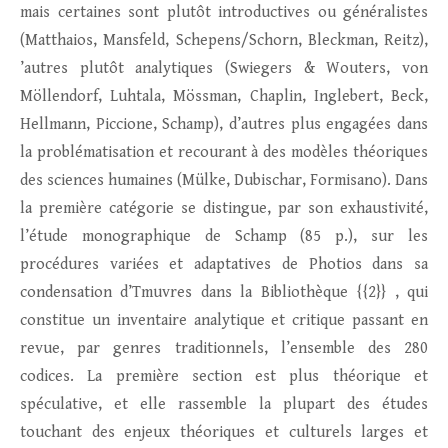
mais certaines sont plutôt introductives ou généralistes
(Matthaios, Mansfeld, Schepens/Schorn, Bleckman, Reitz),
’autres plutôt analytiques (Swiegers & Wouters, von
Möllendorf, Luhtala, Mössman, Chaplin, Inglebert, Beck,
Hellmann, Piccione, Schamp), d’autres plus engagées dans
la problématisation et recourant à des modèles théoriques
des sciences humaines (Mülke, Dubischar, Formisano). Dans
la première catégorie se distingue, par son exhaustivité,
l’étude monographique de Schamp (85 p.), sur les
procédures variées et adaptatives de Photios dans sa
condensation d’Tmuvres dans la Bibliothèque {{2}} , qui
constitue un inventaire analytique et critique passant en
revue, par genres traditionnels, l’ensemble des 280
codices. La première section est plus théorique et
spéculative, et elle rassemble la plupart des études
touchant des enjeux théoriques et culturels larges et