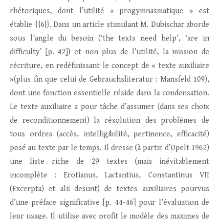
rhétoriques, dont l’utilité « progymnasmatique » est
établie {{6}}. Dans un article stimulant M. Dubischar aborde
sous l’angle du besoin (‘the texts need help’, ‘are in
difficulty’ [p. 42]) et non plus de l’utilité, la mission de
récriture, en redéfinissant le concept de « texte auxiliaire
»(plus fin que celui de Gebrauchsliteratur : Mansfeld 109),
dont une fonction essentielle réside dans la condensation.
Le texte auxiliaire a pour tâche d’assumer (dans ses choix
de reconditionnement) la résolution des problèmes de
tous ordres (accès, intelligibilité, pertinence, efficacité)
posé au texte par le temps. Il dresse (à partir d’Opelt 1962)
une liste riche de 29 textes (mais inévitablement
incomplète : Erotianus, Lactantius, Constantinus VII
(Excerpta) et alii desunt) de textes auxiliaires pourvus
d’une préface significative [p. 44-46] pour l’évaluation de
leur usage. Il utilise avec profit le modèle des maximes de