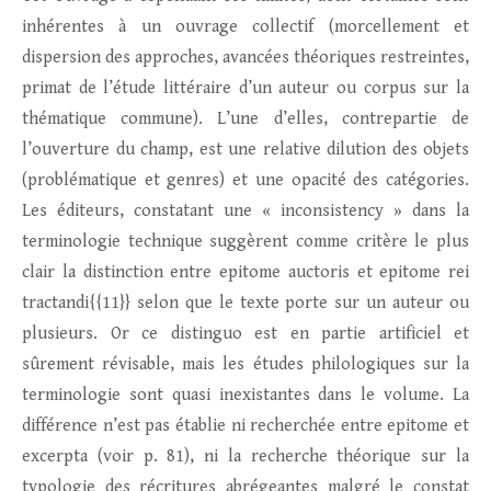
inhérentes à un ouvrage collectif (morcellement et
dispersion des approches, avancées théoriques restreintes,
primat de l’étude littéraire d’un auteur ou corpus sur la
thématique commune). L’une d’elles, contrepartie de
l’ouverture du champ, est une relative dilution des objets
(problématique et genres) et une opacité des catégories.
Les éditeurs, constatant une « inconsistency » dans la
terminologie technique suggèrent comme critère le plus
clair la distinction entre epitome auctoris et epitome rei
tractandi{{11}} selon que le texte porte sur un auteur ou
plusieurs. Or ce distinguo est en partie artificiel et
sûrement révisable, mais les études philologiques sur la
terminologie sont quasi inexistantes dans le volume. La
différence n’est pas établie ni recherchée entre epitome et
excerpta (voir p. 81), ni la recherche théorique sur la
typologie des récritures abrégeantes malgré le constat