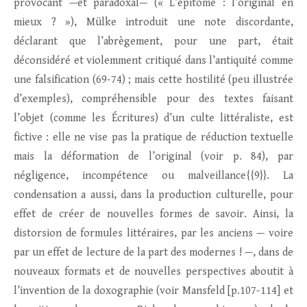
provocant —et paradoxal— (« L’épitomé : l’original en
mieux ? »), Mülke introduit une note discordante,
déclarant que l’abrègement, pour une part, était
déconsidéré et violemment critiqué dans l’antiquité comme
une falsification (69-74) ; mais cette hostilité (peu illustrée
d’exemples), compréhensible pour des textes faisant
l’objet (comme les Écritures) d’un culte littéraliste, est
fictive : elle ne vise pas la pratique de réduction textuelle
mais la déformation de l’original (voir p. 84), par
négligence, incompétence ou malveillance{{9}}. La
condensation a aussi, dans la production culturelle, pour
effet de créer de nouvelles formes de savoir. Ainsi, la
distorsion de formules littéraires, par les anciens — voire
par un effet de lecture de la part des modernes ! —, dans de
nouveaux formats et de nouvelles perspectives aboutit à
l’invention de la doxographie (voir Mansfeld [p.107-114] et