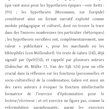
(qui vaut aussi pour les hypotheseis épiques —voir Reitz :
295) ; les hypotheseis (Mossmann, sur Euripide)
constituent ainsi un format narratif exploité comme
module pédagogique et culturel, dont on trouve la trace
dans des Tmuvres nombreuses (en particulier rhétoriques)
; les hypotheseis versifiées ont, complémentairement, une
valeur « publicitaire », pour les marchands ou les
bibliophiles (von Möllendorf). Un texte de Galien {{4}}, déjà
signalé par Opelt{{5}}, et rappelé par plusieurs auteurs
(Dubischar 48, Mülke 73, Van der Eijk 524) joue un rôle
crucial dans la réflexion sur les fonctions (personnelles et
socio-culturelles) de la condensation. Galien est aussi un
des rares auteurs à évoquer la fonction intellectuelle
formatrice de l’exercice d’épitomisation pour le
lecteur/récriveur ; et cet exercice ne figure pas, comme la
reformulation paraphrasante, parmi les exercices