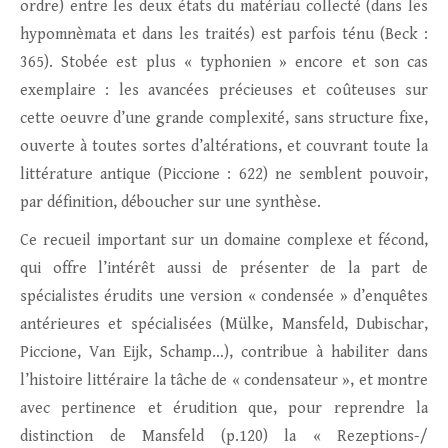
ordre) entre les deux états du matériau collecté (dans les
hypomnèmata et dans les traités) est parfois ténu (Beck :
365). Stobée est plus « typhonien » encore et son cas
exemplaire : les avancées précieuses et coûteuses sur
cette oeuvre d’une grande complexité, sans structure fixe,
ouverte à toutes sortes d’altérations, et couvrant toute la
littérature antique (Piccione : 622) ne semblent pouvoir,
par définition, déboucher sur une synthèse.
Ce recueil important sur un domaine complexe et fécond,
qui offre l’intérêt aussi de présenter de la part de
spécialistes érudits une version « condensée » d’enquêtes
antérieures et spécialisées (Mülke, Mansfeld, Dubischar,
Piccione, Van Eijk, Schamp…), contribue à habiliter dans
l’histoire littéraire la tâche de « condensateur », et montre
avec pertinence et érudition que, pour reprendre la
distinction de Mansfeld (p.120) la « Rezeptions-/