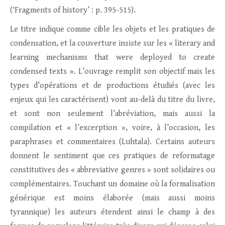
(‘Fragments of history’ : p. 395-515).
Le titre indique comme cible les objets et les pratiques de
condensation, et la couverture insiste sur les « literary and
learning mechanisms that were deployed to create
condensed texts ». L’ouvrage remplit son objectif mais les
types d’opérations et de productions étudiés (avec les
enjeux qui les caractérisent) vont au-delà du titre du livre,
et sont non seulement l’abréviation, mais aussi la
compilation et « l’excerption », voire, à l’occasion, les
paraphrases et commentaires (Luhtala). Certains auteurs
donnent le sentiment que ces pratiques de reformatage
constitutives des « abbreviative genres » sont solidaires ou
complémentaires. Touchant un domaine où la formalisation
générique est moins élaborée (mais aussi moins
tyrannique) les auteurs étendent ainsi le champ à des