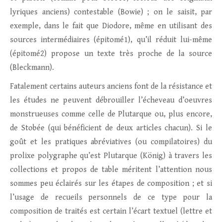
lyriques anciens) contestable (Bowie) ; on le saisit, par
exemple, dans le fait que Diodore, même en utilisant des
sources intermédiaires (épitomé1), qu’il réduit lui-même
(épitomé2) propose un texte très proche de la source
(Bleckmann).
Fatalement certains auteurs anciens font de la résistance et
les études ne peuvent débrouiller l’écheveau d’oeuvres
monstrueuses comme celle de Plutarque ou, plus encore,
de Stobée (qui bénéficient de deux articles chacun). Si le
goût et les pratiques abréviatives (ou compilatoires) du
prolixe polygraphe qu’est Plutarque (König) à travers les
collections et propos de table méritent l’attention nous
sommes peu éclairés sur les étapes de composition ; et si
l’usage de recueils personnels de ce type pour la
composition de traités est certain l’écart textuel (lettre et