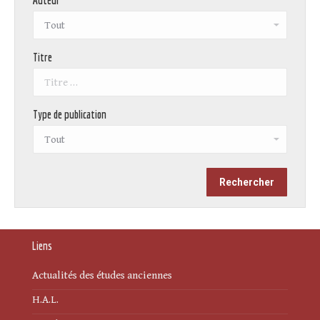
Auteur
Titre
Type de publication
Liens
Actualités des études anciennes
H.A.L.