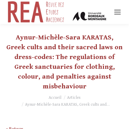
Aynur-Michèle-Sara KARATAS,
Greek cults and their sacred laws on
dress-codes: The regulations of
Greek sanctuaries for clothing,
colour, and penalties against
misbehaviour
Vous êtes ici :
Accueil
Articles
Aynur-Michèle-Sara KARATAS, Greek cults and…