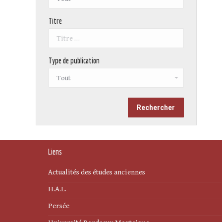
Titre
Type de publication
Liens
Actualités des études anciennes
H.A.L.
Persée