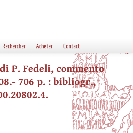
Rechercher
Acheter
Contact
e di P. Fedeli, commento
8.- 706 p. : bibliogr.,
00.20802.4.