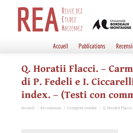
Accueil
Publications
Recensi
Q. Horatii Flacci. – Car
di P. Fedeli e I. Ciccarel
index. – (Testi con comm
Vous êtes ici :
Accueil
Recensions
Comptes rendus
Q. Horatii Flacci