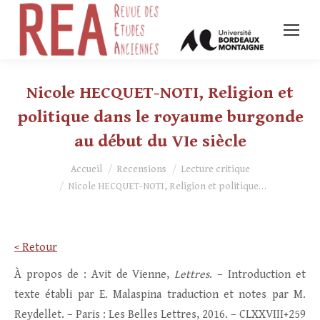
Nicole HECQUET-NOTI, Religion et
politique dans le royaume burgonde
au début du VIe siècle
Vous êtes ici :
Accueil
Recensions
Lecture critique
Nicole HECQUET-NOTI, Religion et politique…
< Retour
À propos de : Avit de Vienne,
Lettres
. – Introduction et
texte établi par E. Malaspina traduction et notes par M.
Reydellet. – Paris : Les Belles Lettres, 2016. – CLXXVIII+259