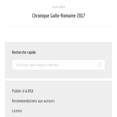
:
SUIVANT
Chronique Gallo-Romaine 2017
Article
suivant
:
Recherche rapide
Recherche
:
Publier à la REA
Recommandations aux auteurs
Licence