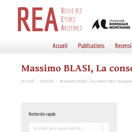
Accueil
Publications
Recensi
Massimo BLASI, La conse
Vous êtes ici :
Accueil
Articles
Massimo BLASI, La consecratio manqu
Recherche rapide
Recherche