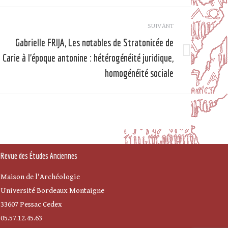
SUIVANT
Gabrielle FRIJA, Les notables de Stratonicée de
Carie à l’époque antonine : hétérogénéité juridique,
Article
suivant
homogénéité sociale
Revue des Études Anciennes
Maison de l'Archéologie
Université Bordeaux Montaigne
33607 Pessac Cedex
05.57.12.45.63