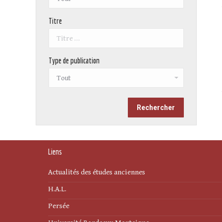
Titre
Type de publication
Liens
Actualités des études anciennes
H.A.L.
Persée