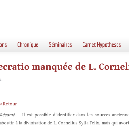
ons
Chronique
Séminaires
Carnet Hypotheses
cratio manquée de L. Corneli
ée…
< Retour
Résumé
. – Il est possible d’identifier dans les sources ancie
aboutir à la divinisation de L. Cornelius Sylla Felix, mais qui a