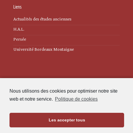
Liens
Actualités des études anciennes
H.A.L.
Persée
Université Bordeaux Montaigne
Mentions légales
Nous utilisons des cookies pour optimiser notre site
Politique de cookies (UE)
web et notre service.
Politique de cookies
Revue des Études Anciennes
Les accepter tous
Maison de l'Archéologie