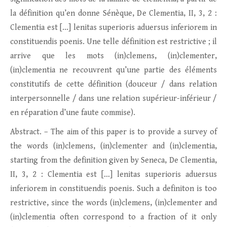
la définition qu’en donne Sénèque, De Clementia, II, 3, 2 :
Clementia est […] lenitas superioris aduersus inferiorem in
constituendis poenis. Une telle définition est restrictive ; il
arrive que les mots (in)clemens, (in)clementer,
(in)clementia ne recouvrent qu’une partie des éléments
constitutifs de cette définition (douceur / dans relation
interpersonnelle / dans une relation supérieur-inférieur /
en réparation d’une faute commise).
Abstract. – The aim of this paper is to provide a survey of
the words (in)clemens, (in)clementer and (in)clementia,
starting from the definition given by Seneca, De Clementia,
II, 3, 2 : Clementia est […] lenitas superioris aduersus
inferiorem in constituendis poenis. Such a definiton is too
restrictive, since the words (in)clemens, (in)clementer and
(in)clementia often correspond to a fraction of it only