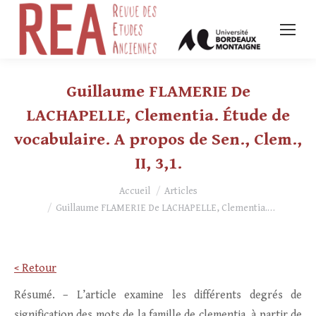
Guillaume FLAMERIE De
LACHAPELLE, Clementia. Étude de
vocabulaire. A propos de Sen., Clem.,
II, 3,1.
Vous êtes ici :
Accueil
Articles
Guillaume FLAMERIE De LACHAPELLE, Clementia.…
< Retour
Résumé. – L’article examine les différents degrés de
signification des mots de la famille de clementia, à partir de