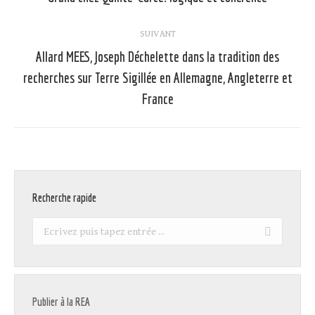
précédent
:
SUIVANT
Allard MEES, Joseph Déchelette dans la tradition des
recherches sur Terre Sigillée en Allemagne, Angleterre et
Article
suivant
France
:
Recherche rapide
Recherche
:
Publier à la REA