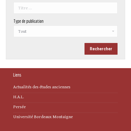
Type de publication
Liens
Actualités des études anciennes
H.A.L.
Persée
Université Bordeaux Montaigne