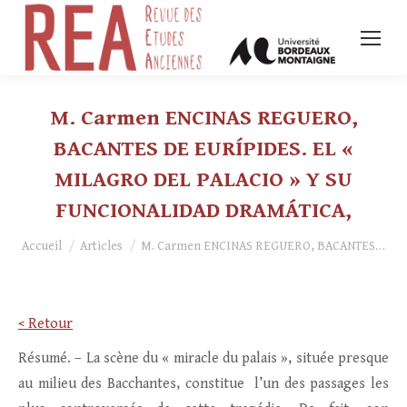
M. Carmen ENCINAS REGUERO,
BACANTES DE EURÍPIDES. EL «
MILAGRO DEL PALACIO » Y SU
FUNCIONALIDAD DRAMÁTICA,
Vous êtes ici :
Accueil
Articles
M. Carmen ENCINAS REGUERO, BACANTES…
< Retour
Résumé. – La scène du « miracle du palais », située presque
au milieu des Bacchantes, constitue l’un des passages les