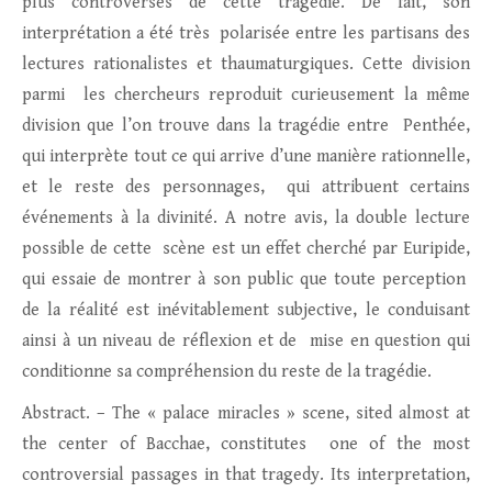
plus controversés de cette tragédie. De fait, son
interprétation a été très polarisée entre les partisans des
lectures rationalistes et thaumaturgiques. Cette division
parmi les chercheurs reproduit curieusement la même
division que l’on trouve dans la tragédie entre Penthée,
qui interprète tout ce qui arrive d’une manière rationnelle,
et le reste des personnages, qui attribuent certains
événements à la divinité. A notre avis, la double lecture
possible de cette scène est un effet cherché par Euripide,
qui essaie de montrer à son public que toute perception
de la réalité est inévitablement subjective, le conduisant
ainsi à un niveau de réflexion et de mise en question qui
conditionne sa compréhension du reste de la tragédie.
Abstract. – The « palace miracles » scene, sited almost at
the center of Bacchae, constitutes one of the most
controversial passages in that tragedy. Its interpretation,