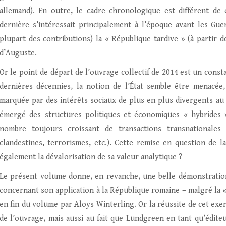
allemand). En outre, le cadre chronologique est différent de c
dernière s’intéressait principalement à l’époque avant les Gue
plupart des contributions) la « République tardive » (à partir de
d’Auguste.
Or le point de départ de l’ouvrage collectif de 2014 est un const
dernières décennies, la notion de l’État semble être menacée
marquée par des intérêts sociaux de plus en plus divergents au
émergé des structures politiques et économiques « hybrides »
nombre toujours croissant de transactions transnationales 
clandestines, terrorismes, etc.). Cette remise en question de l
également la dévalorisation de sa valeur analytique ?
Le présent volume donne, en revanche, une belle démonstration 
concernant son application à la République romaine – malgré la 
en fin du volume par Aloys Winterling. Or la réussite de cet ex
de l’ouvrage, mais aussi au fait que Lundgreen en tant qu’édite