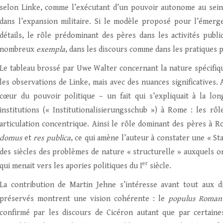
selon Linke, comme l’exécutant d’un pouvoir autonome au sei
dans l’expansion militaire. Si le modèle proposé pour l’émerg
détails, le rôle prédominant des pères dans les activités publ
nombreux
exempla
, dans les discours comme dans les pratiques 
Le tableau brossé par Uwe Walter concernant la nature spécifique
les observations de Linke, mais avec des nuances significatives. 
cœur du pouvoir politique – un fait qui s’expliquait à la lo
institutions (« Institutionalisierungsschub ») à Rome : les r
articulation concentrique. Ainsi le rôle dominant des pères à R
domus
et
res publica
, ce qui amène l’auteur à constater une « Staat
des siècles des problèmes de nature « structurelle » auxquels on
er
qui menait vers les apories politiques du I
siècle.
La contribution de Martin Jehne s’intéresse avant tout aux 
préservés montrent une vision cohérente : le
populus Roman
confirmé par les discours de Cicéron autant que par certaines 