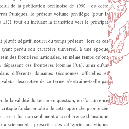
elui de la publication berlinoise de 1990 : où cette
rres Puniques, le présent volume privilégie (pour la
 133), tout en incluant la transition vers le principat
at plutôt négatif, nourri du temps présent : lors de ces
, ayant perdu son caractère universel, à une époque
 sein des frontières nationales, en même temps qu’ont
 dépassant ces frontières (comme l’UE), ainsi qu’un
dans différents domaines (économies officielles et
a valeur descriptive de ce terme n’entraîne-t-elle pas
de la validité du terme en question, en l’occurrence
« critique fondamentale » de cette approche prononcée
ercice est due non seulement à la cohérence thématique
ur a sciemment « prescrit » des catégories analytiques