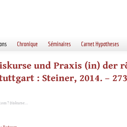
ons
Chronique
Séminaires
Carnet Hypotheses
Diskurse und Praxis (in) der 
ttgart : Steiner, 2014. – 273 
 Rom ? Diskurse…