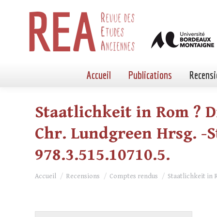
Accueil
Publications
Recensi
Staatlichkeit in Rom ? 
Chr. Lundgreen Hrsg. -Stu
978.3.515.10710.5.
Vous êtes ici :
Accueil
Recensions
Comptes rendus
Staatlichkeit in