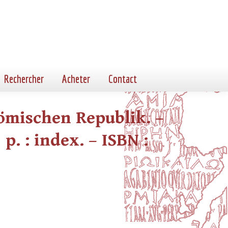
Rechercher
Acheter
Contact
römischen Republik. –
p. : index. – ISBN :