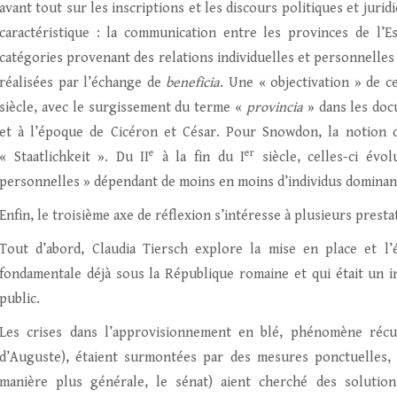
avant tout sur les inscriptions et les discours politiques et jurid
caractéristique : la communication entre les provinces de l
catégories provenant des relations individuelles et personnelles 
réalisées par l’échange de
beneficia
. Une « objectivation » de 
siècle, avec le surgissement du terme «
provincia
» dans les docu
et à l’époque de Cicéron et César. Pour Snowdon, la notion 
e
er
« Staatlichkeit ». Du II
à la fin du I
siècle, celles-ci évo
personnelles » dépendant de moins en moins d’individus dominan
Enfin, le troisième axe de réflexion s’intéresse à plusieurs prest
Tout d’abord, Claudia Tiersch explore la mise en place et l’
fondamentale déjà sous la République romaine et qui était un i
public.
Les crises dans l’approvisionnement en blé, phénomène récu
d’Auguste), étaient surmontées par des mesures ponctuelles, 
manière plus générale, le sénat) aient cherché des solution