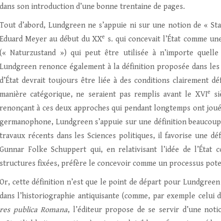
dans son introduction d’une bonne trentaine de pages.
Tout d’abord, Lundgreen ne s’appuie ni sur une notion de « Sta
e
Eduard Meyer au début du XX
s. qui concevait l’État comme une
(« Naturzustand ») qui peut être utilisée à n’importe quelle
Lundgreen renonce également à la définition proposée dans les 
d’État devrait toujours être liée à des conditions clairement déf
e
manière catégorique, ne seraient pas remplis avant le XVI
si
renonçant à ces deux approches qui pendant longtemps ont joué 
germanophone, Lundgreen s’appuie sur une définition beaucoup p
travaux récents dans les Sciences politiques, il favorise une dé
Gunnar Folke Schuppert qui, en relativisant l’idée de l’État
structures fixées, préfère le concevoir comme un processus pote
Or, cette définition n’est que le point de départ pour Lundgree
dans l’historiographie antiquisante (comme, par exemple celui d
res publica Romana
, l’éditeur propose de se servir d’une noti