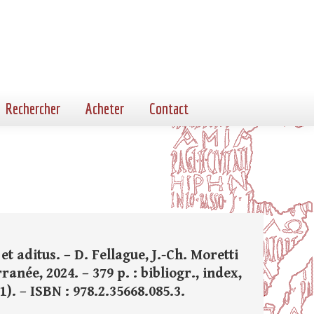
Rechercher
Acheter
Contact
t aditus. – D. Fellague, J.-Ch. Moretti
ranée, 2024. – 379 p. : bibliogr., index,
 11). – ISBN : 978.2.35668.085.3.