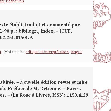
ate l'Athénien
exte établi, traduit et commenté par
L+90 p. : bibliogr., index. – (CUF,
78.2.251.01501.9.
1
| Mots-clefs :
critique et interprétation
,
langue
abitée. – Nouvelle édition revue et mise
cob. Préface de M. Detienne. – Paris :
rtes. – (La Roue à Livres, ISSN : 1150.4129